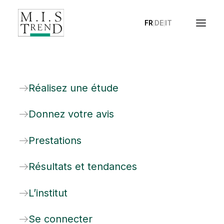
FR
DE
IT
|
|
Contact
Réalisez une étude
Discutons ensemble de vos objectifs…
Donnez votre avis
Prestations
Résultats et tendances
L’institut
Se connecter