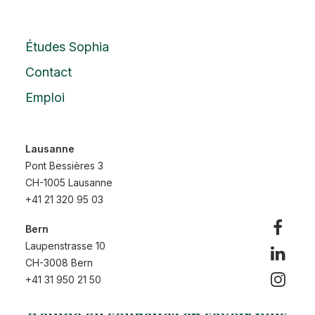
Études Sophia
Contact
Emploi
Lausanne
Pont Bessières 3
CH-1005 Lausanne
+41 21 320 95 03
Bern
Laupenstrasse 10
CH-3008 Bern
+41 31 950 21 50
Vous avez une question, un projet