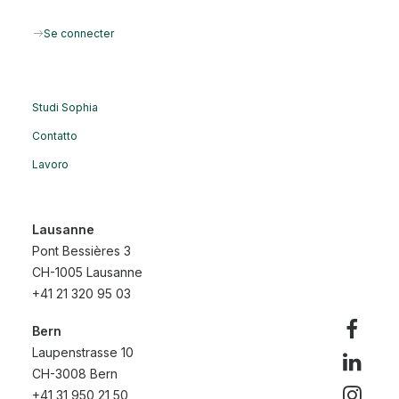
Se connecter
Studi Sophia
Contatto
Lavoro
Lausanne
Pont Bessières 3
CH-1005 Lausanne
+41 21 320 95 03
Bern
Laupenstrasse 10
CH-3008 Bern
+41 31 950 21 50