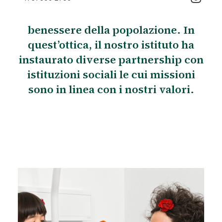
alle organizzazioni caritative che
lavorano ogni giorno per il
benessere della popolazione. In
quest’ottica, il nostro istituto ha
instaurato diverse partnership con
istituzioni sociali le cui missioni
sono in linea con i nostri valori.