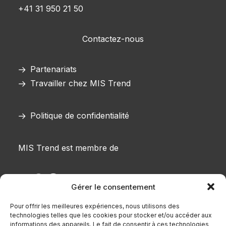
+41 31 950 21 50
Contactez-nous
Partenariats
Travailler chez MIS Trend
Politique de confidentialité
MIS Trend est membre de
Gérer le consentement
Pour offrir les meilleures expériences, nous utilisons des
technologies telles que les cookies pour stocker et/ou accéder aux
informations des appareils. Le fait de consentir à ces technologies