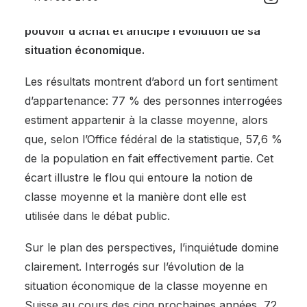
par rapport à la classe moyenne, perçoit son
pouvoir d’achat et anticipe l’évolution de sa
situation économique.
Les résultats montrent d’abord un fort sentiment
d’appartenance: 77 % des personnes interrogées
estiment appartenir à la classe moyenne, alors
que, selon l’Office fédéral de la statistique, 57,6 %
de la population en fait effectivement partie. Cet
écart illustre le flou qui entoure la notion de
classe moyenne et la manière dont elle est
utilisée dans le débat public.
Sur le plan des perspectives, l’inquiétude domine
clairement. Interrogés sur l’évolution de la
situation économique de la classe moyenne en
Suisse au cours des cinq prochaines années, 72